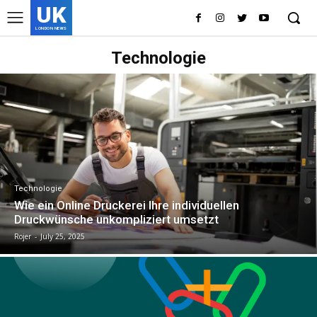
UK
LONDON NEWS
Technologie
Technologie
Wie ein Online Druckerei Ihre individuellen
Druckwünsche unkompliziert umsetzt
Rojer
-
July 25, 2025