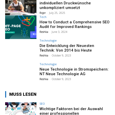
individuellen Druckwünsche
unkompliziert umsetzt
Rojer
-
July 25, 2025
Tech
How to Conduct a Comprehensive SEO
Audit for Improved Rankings
Reshka
-
June 3, 2024
Technologie
Die Entwicklung der Neuesten
Technik: Von 2014 bis Heute
Reshka
-
October 9, 2023
Technologie
Neue Technologie in Stromspeichern:
NT Neue Technologie AG
Reshka
-
October 9, 2023
MUSS LESEN
SEO
Wichtige Faktoren bei der Auswahl
einer professionellen