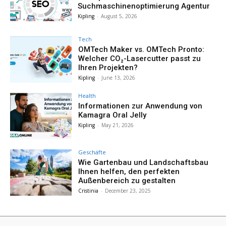
Suchmaschinenoptimierung Agentur
Kipling
-
August 5, 2026
Tech
OMTech Maker vs. OMTech Pronto:
Welcher CO₂-Lasercutter passt zu
Ihren Projekten?
Kipling
-
June 13, 2026
Health
Informationen zur Anwendung von
Kamagra Oral Jelly
Kipling
-
May 21, 2026
Geschäfte
Wie Gartenbau und Landschaftsbau
Ihnen helfen, den perfekten
Außenbereich zu gestalten
Cristinia
-
December 23, 2025