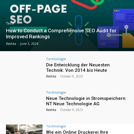
Tech
How to Conduct a Comprehensive SEO Audit for
Improved Rankings
Reshka
-
June 3, 2024
Technologie
Die Entwicklung der Neuesten
Technik: Von 2014 bis Heute
Reshka
-
October 9, 2023
Technologie
Neue Technologie in Stromspeichern:
NT Neue Technologie AG
Reshka
-
October 9, 2023
Technologie
Wie ein Online Druckerei Ihre