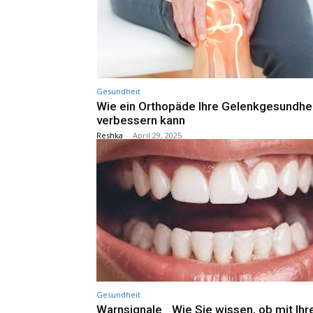
Gesundheit
Wie ein Orthopäde Ihre Gelenkgesundhe
verbessern kann
Reshka
-
April 29, 2025
Gesundheit
Warnsignale_ Wie Sie wissen, ob mit Ih