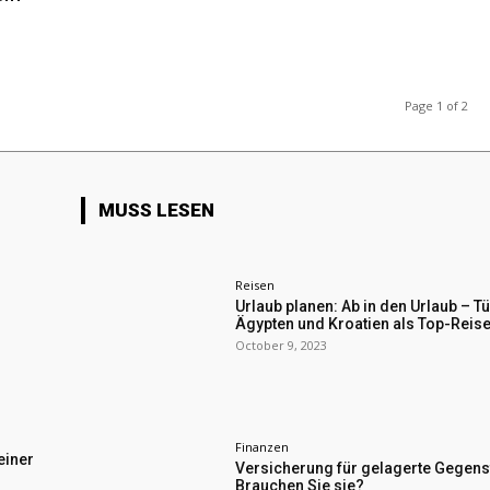
Page 1 of 2
MUSS LESEN
Reisen
Urlaub planen: Ab in den Urlaub – Tü
Ägypten und Kroatien als Top-Reise
October 9, 2023
Finanzen
einer
Versicherung für gelagerte Gegens
Brauchen Sie sie?