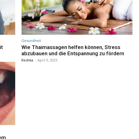
Gesundheit
it
Wie Thaimassagen helfen können, Stress
abzubauen und die Entspannung zu fördern
Reshka
-
April 3, 2025
rem