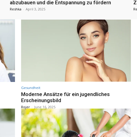
abzubauen und die Entspannung zu fördern
Z
Reshka
-
April 3, 2025
R
Gesundheit
Moderne Ansätze für ein jugendliches
Erscheinungsbild
Rojer
-
June 16, 2025