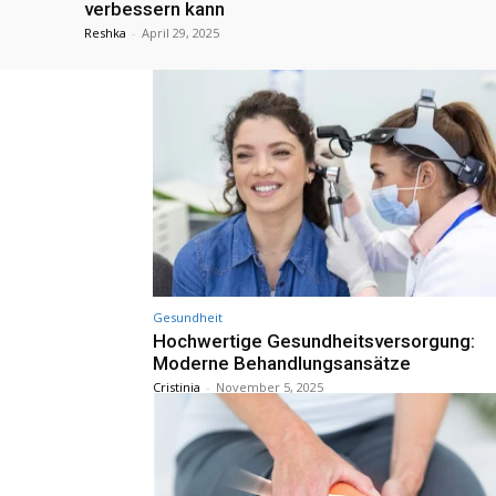
verbessern kann
Reshka
-
April 29, 2025
Gesundheit
Hochwertige Gesundheitsversorgung:
Moderne Behandlungsansätze
Cristinia
-
November 5, 2025