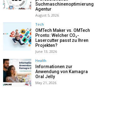
Suchmaschinenoptimierung
Agentur
August 5, 2026
Tech
OMTech Maker vs. OMTech
Pronto: Welcher CO₂-
Lasercutter passt zu Ihren
Projekten?
June 13, 2026
Health
Informationen zur
Anwendung von Kamagra
Oral Jelly
May 21, 2026