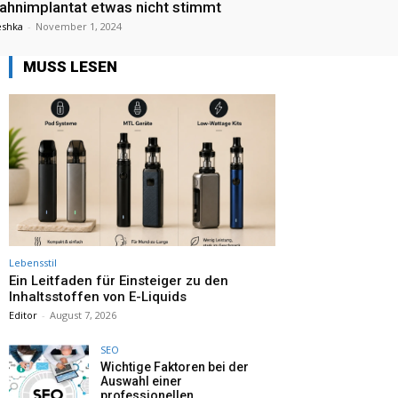
ahnimplantat etwas nicht stimmt
eshka
-
November 1, 2024
MUSS LESEN
Lebensstil
Ein Leitfaden für Einsteiger zu den
Inhaltsstoffen von E-Liquids
Editor
-
August 7, 2026
SEO
Wichtige Faktoren bei der
Auswahl einer
professionellen