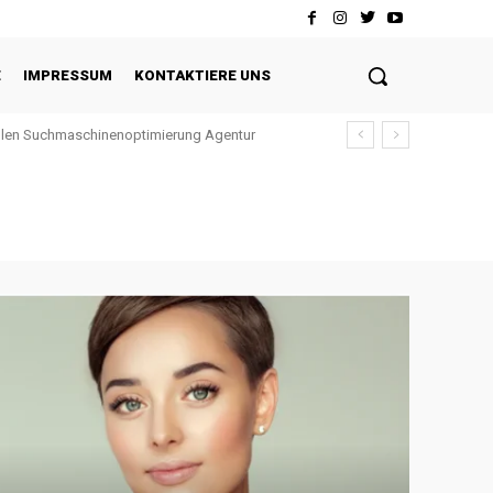
E
IMPRESSUM
KONTAKTIERE UNS
ellen Suchmaschinenoptimierung Agentur