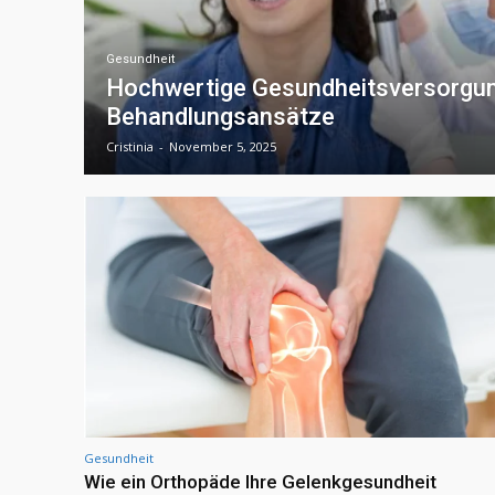
Gesundheit
Hochwertige Gesundheitsversorgu
Behandlungsansätze
Cristinia
-
November 5, 2025
Gesundheit
Wie ein Orthopäde Ihre Gelenkgesundheit