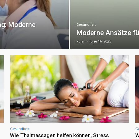
ng: Moderne
Gesundheit
Moderne Ansätze für
Rojer
-
June 16, 2025
Gesundheit
G
Wie Thaimassagen helfen können, Stress
W