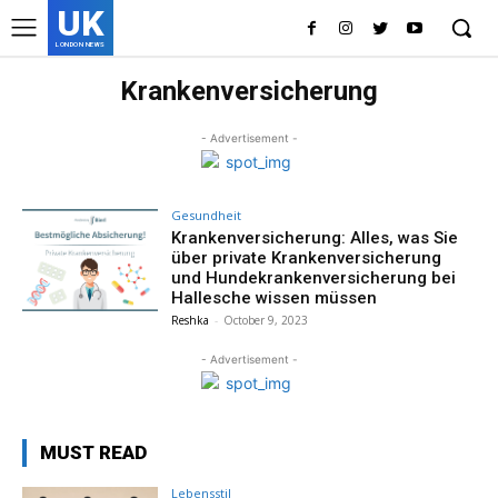
UK
LONDON NEWS
Krankenversicherung
- Advertisement -
Gesundheit
Krankenversicherung: Alles, was Sie
über private Krankenversicherung
und Hundekrankenversicherung bei
Hallesche wissen müssen
Reshka
-
October 9, 2023
- Advertisement -
MUST READ
Lebensstil