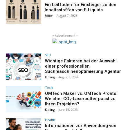
Ein Leitfaden für Einsteiger zu den
Inhaltsstoffen von E-Liquids
Editor
-
August 7, 2026
- Advertisement -
SEO
Wichtige Faktoren bei der Auswahl
einer professionellen
Suchmaschinenoptimierung Agentur
Kipling
-
August 5, 2026
Tech
OMTech Maker vs. OMTech Pronto:
Welcher CO₂-Lasercutter passt zu
Ihren Projekten?
Kipling
-
June 13, 2026
Health
Informationen zur Anwendung von