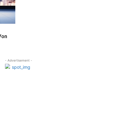
Von
- Advertisement -