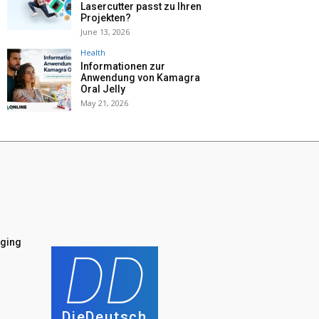
Lasercutter passt zu Ihren
Projekten?
June 13, 2026
Health
Informationen zur
Anwendung von Kamagra
Oral Jelly
May 21, 2026
nging
DD
DieDeutsch