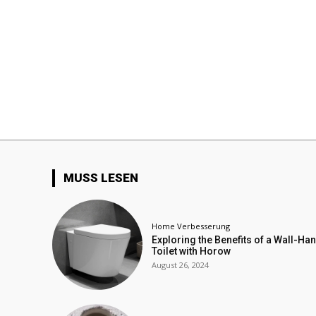
MUSS LESEN
Home Verbesserung
Exploring the Benefits of a Wall-Ha
Toilet with Horow
August 26, 2024