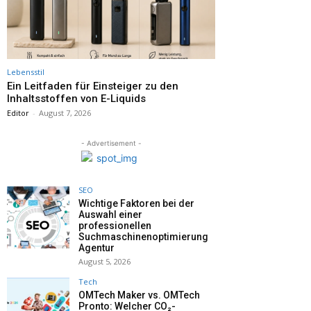
Lebensstil
Ein Leitfaden für Einsteiger zu den
Inhaltsstoffen von E-Liquids
Editor
-
August 7, 2026
- Advertisement -
SEO
Wichtige Faktoren bei der
Auswahl einer
professionellen
Suchmaschinenoptimierung
Agentur
August 5, 2026
Tech
OMTech Maker vs. OMTech
Pronto: Welcher CO₂-