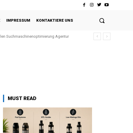
E
IMPRESSUM
KONTAKTIERE UNS
ellen Suchmaschinenoptimierung Agentur
MUST READ