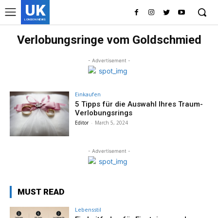
UK
LONDON NEWS
Verlobungsringe vom Goldschmied
- Advertisement -
Einkaufen
5 Tipps für die Auswahl Ihres Traum-
Verlobungsrings
Editor
-
March 5, 2024
- Advertisement -
MUST READ
Lebensstil