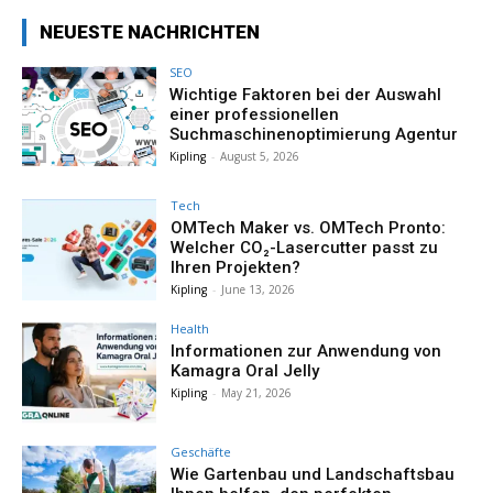
NEUESTE NACHRICHTEN
SEO
Wichtige Faktoren bei der Auswahl
einer professionellen
Suchmaschinenoptimierung Agentur
Kipling
-
August 5, 2026
Tech
OMTech Maker vs. OMTech Pronto:
Welcher CO₂-Lasercutter passt zu
Ihren Projekten?
Kipling
-
June 13, 2026
Health
Informationen zur Anwendung von
Kamagra Oral Jelly
Kipling
-
May 21, 2026
Geschäfte
Wie Gartenbau und Landschaftsbau