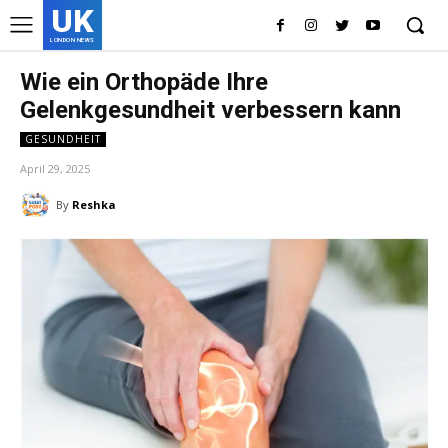
UK
LONDON NEWS
Wie ein Orthopäde Ihre
Gelenkgesundheit verbessern kann
GESUNDHEIT
April 29, 2025
By
Reshka