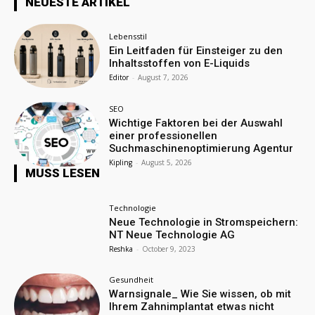
NEUESTE ARTIKEL
Lebensstil
Ein Leitfaden für Einsteiger zu den
Inhaltsstoffen von E-Liquids
Editor
-
August 7, 2026
SEO
Wichtige Faktoren bei der Auswahl
einer professionellen
Suchmaschinenoptimierung Agentur
Kipling
-
August 5, 2026
MUSS LESEN
Technologie
Neue Technologie in Stromspeichern:
NT Neue Technologie AG
Reshka
-
October 9, 2023
Gesundheit
Warnsignale_ Wie Sie wissen, ob mit
Ihrem Zahnimplantat etwas nicht