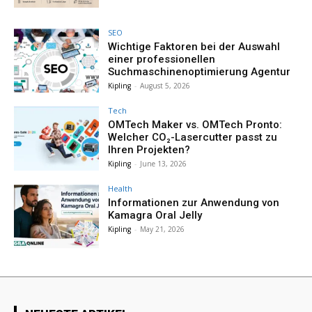
SEO
Wichtige Faktoren bei der Auswahl
einer professionellen
Suchmaschinenoptimierung Agentur
Kipling
-
August 5, 2026
Tech
OMTech Maker vs. OMTech Pronto:
Welcher CO₂-Lasercutter passt zu
Ihren Projekten?
Kipling
-
June 13, 2026
Health
Informationen zur Anwendung von
Kamagra Oral Jelly
Kipling
-
May 21, 2026