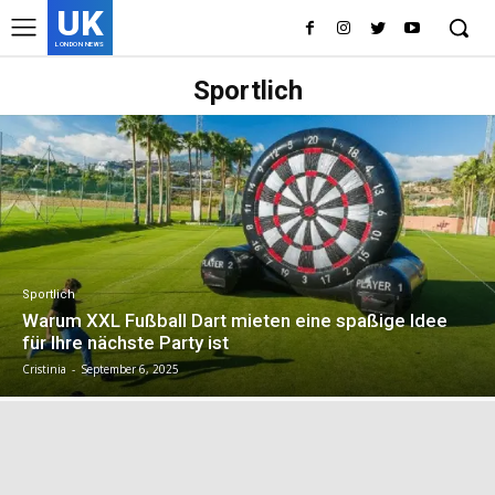
UK
LONDON NEWS
Sportlich
Sportlich
Warum XXL Fußball Dart mieten eine spaßige Idee
für Ihre nächste Party ist
Cristinia
-
September 6, 2025