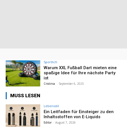
Sportlich
Warum XXL Fußball Dart mieten eine
spaßige Idee für Ihre nächste Party
ist
Cristinia
-
September 6, 2025
MUSS LESEN
Lebensstil
Ein Leitfaden für Einsteiger zu den
Inhaltsstoffen von E-Liquids
Editor
-
August 7, 2026