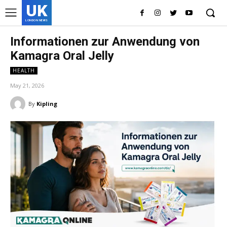
UK
LONDON NEWS
Informationen zur Anwendung von
Kamagra Oral Jelly
HEALTH
May 21, 2026
By
Kipling