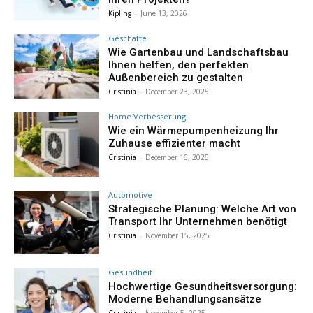
Kipling
-
June 13, 2026
Geschäfte
Wie Gartenbau und Landschaftsbau
Ihnen helfen, den perfekten
Außenbereich zu gestalten
Cristinia
-
December 23, 2025
Home Verbesserung
Wie ein Wärmepumpenheizung Ihr
Zuhause effizienter macht
Cristinia
-
December 16, 2025
Automotive
Strategische Planung: Welche Art von
Transport Ihr Unternehmen benötigt
Cristinia
-
November 15, 2025
Gesundheit
Hochwertige Gesundheitsversorgung:
Moderne Behandlungsansätze