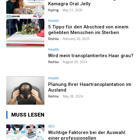
Kamagra Oral Jelly
Kipling
-
May 21, 2026
Health
5 Tipps für den Abschied von einem
geliebten Menschen im Sterben
Reshka
-
February 26, 2025
Health
Wird mein transplantiertes Haar grau?
Reshka
-
August 20, 2024
Health
Planung Ihrer Haartransplantation im
Ausland
Reshka
-
May 28, 2024
MUSS LESEN
SEO
Wichtige Faktoren bei der Auswahl
einer professionellen