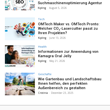
Suchmaschinenoptimierung Agentur
Kipling
-
August 5, 2026
Tech
OMTech Maker vs. OMTech Pronto:
Welcher CO₂-Lasercutter passt zu
Ihren Projekten?
Kipling
-
June 13, 2026
Health
Informationen zur Anwendung von
Kamagra Oral Jelly
Kipling
-
May 21, 2026
Geschäfte
Wie Gartenbau und Landschaftsbau
Ihnen helfen, den perfekten
Außenbereich zu gestalten
Cristinia
-
December 23, 2025