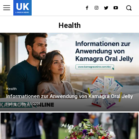
UK
LONDON NEWS
Health
Health
Informationen zur Anwendung von Kamagra Oral Jelly
Kipling
-
May 21, 2026