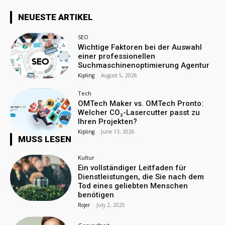
NEUESTE ARTIKEL
SEO
Wichtige Faktoren bei der Auswahl
einer professionellen
Suchmaschinenoptimierung Agentur
Kipling
-
August 5, 2026
Tech
OMTech Maker vs. OMTech Pronto:
Welcher CO₂-Lasercutter passt zu
Ihren Projekten?
Kipling
-
June 13, 2026
MUSS LESEN
Kultur
Ein vollständiger Leitfaden für
Dienstleistungen, die Sie nach dem
Tod eines geliebten Menschen
benötigen
Rojer
-
July 2, 2025