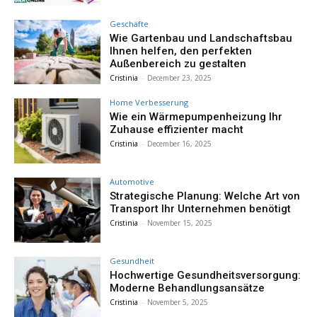
Geschäfte
Wie Gartenbau und Landschaftsbau
Ihnen helfen, den perfekten
Außenbereich zu gestalten
Cristinia
-
December 23, 2025
Home Verbesserung
Wie ein Wärmepumpenheizung Ihr
Zuhause effizienter macht
Cristinia
-
December 16, 2025
Automotive
Strategische Planung: Welche Art von
Transport Ihr Unternehmen benötigt
Cristinia
-
November 15, 2025
Gesundheit
Hochwertige Gesundheitsversorgung:
Moderne Behandlungsansätze
Cristinia
-
November 5, 2025