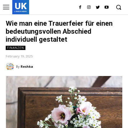
UK
LONDON NEWS
Wie man eine Trauerfeier für einen
bedeutungsvollen Abschied
individuell gestaltet
FINANZEN
February 19, 2025
By
Reshka