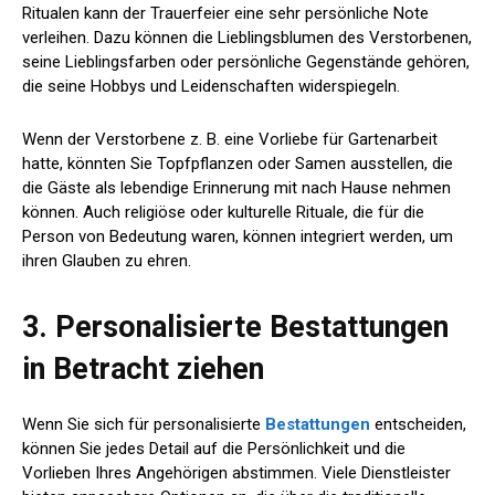
Ritualen kann der Trauerfeier eine sehr persönliche Note
verleihen. Dazu können die Lieblingsblumen des Verstorbenen,
seine Lieblingsfarben oder persönliche Gegenstände gehören,
die seine Hobbys und Leidenschaften widerspiegeln.
Wenn der Verstorbene z. B. eine Vorliebe für Gartenarbeit
hatte, könnten Sie Topfpflanzen oder Samen ausstellen, die
die Gäste als lebendige Erinnerung mit nach Hause nehmen
können. Auch religiöse oder kulturelle Rituale, die für die
Person von Bedeutung waren, können integriert werden, um
ihren Glauben zu ehren.
3. Personalisierte Bestattungen
in Betracht ziehen
Wenn Sie sich für personalisierte
Bestattungen
entscheiden,
können Sie jedes Detail auf die Persönlichkeit und die
Vorlieben Ihres Angehörigen abstimmen. Viele Dienstleister