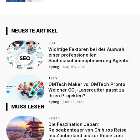
NEUESTE ARTIKEL
SEO
Wichtige Faktoren bei der Auswahl
einer professionellen
Suchmaschinenoptimierung Agentur
Kipling
-
August 5, 2026
Tech
OMTech Maker vs. OMTech Pronto:
Welcher CO₂-Lasercutter passt zu
Ihren Projekten?
Kipling
-
June 13, 2026
MUSS LESEN
Reisen
Die Faszination Japan:
Reiseabenteuer von Chihiros Reise
ins Zauberland bis zur Reise zum