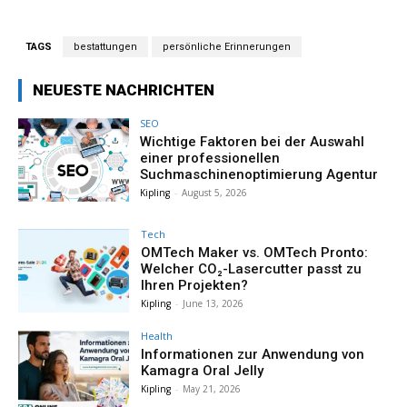
TAGS
bestattungen
persönliche Erinnerungen
NEUESTE NACHRICHTEN
SEO
Wichtige Faktoren bei der Auswahl
einer professionellen
Suchmaschinenoptimierung Agentur
Kipling
-
August 5, 2026
Tech
OMTech Maker vs. OMTech Pronto:
Welcher CO₂-Lasercutter passt zu
Ihren Projekten?
Kipling
-
June 13, 2026
Health
Informationen zur Anwendung von
Kamagra Oral Jelly
Kipling
-
May 21, 2026