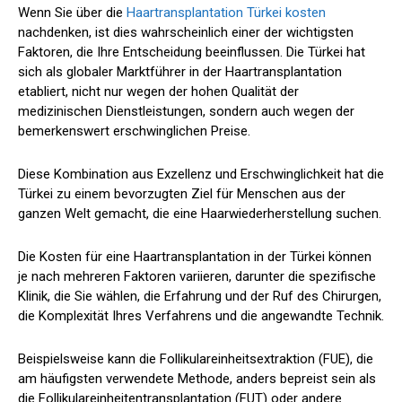
Wenn Sie über die
Haartransplantation Türkei kosten
nachdenken, ist dies wahrscheinlich einer der wichtigsten
Faktoren, die Ihre Entscheidung beeinflussen. Die Türkei hat
sich als globaler Marktführer in der Haartransplantation
etabliert, nicht nur wegen der hohen Qualität der
medizinischen Dienstleistungen, sondern auch wegen der
bemerkenswert erschwinglichen Preise.
Diese Kombination aus Exzellenz und Erschwinglichkeit hat die
Türkei zu einem bevorzugten Ziel für Menschen aus der
ganzen Welt gemacht, die eine Haarwiederherstellung suchen.
Die Kosten für eine Haartransplantation in der Türkei können
je nach mehreren Faktoren variieren, darunter die spezifische
Klinik, die Sie wählen, die Erfahrung und der Ruf des Chirurgen,
die Komplexität Ihres Verfahrens und die angewandte Technik.
Beispielsweise kann die Follikulareinheitsextraktion (FUE), die
am häufigsten verwendete Methode, anders bepreist sein als
die Follikulareinheitentransplantation (FUT) oder andere