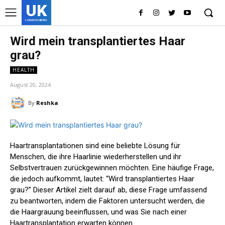
UK
LONDON NEWS
Wird mein transplantiertes Haar
grau?
HEALTH
August 20, 2024
By
Reshka
Haartransplantationen sind eine beliebte Lösung für
Menschen, die ihre Haarlinie wiederherstellen und ihr
Selbstvertrauen zurückgewinnen möchten. Eine häufige Frage,
die jedoch aufkommt, lautet: “Wird transplantiertes Haar
grau?” Dieser Artikel zielt darauf ab, diese Frage umfassend
zu beantworten, indem die Faktoren untersucht werden, die
die Haargrauung beeinflussen, und was Sie nach einer
Haartransplantation erwarten können.