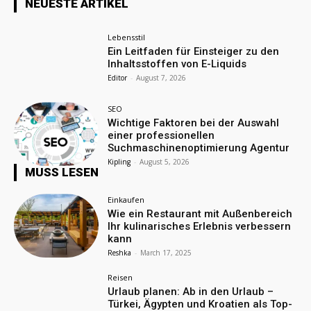
NEUESTE ARTIKEL
Lebensstil
Ein Leitfaden für Einsteiger zu den
Inhaltsstoffen von E-Liquids
Editor
-
August 7, 2026
SEO
Wichtige Faktoren bei der Auswahl
einer professionellen
Suchmaschinenoptimierung Agentur
Kipling
-
August 5, 2026
MUSS LESEN
Einkaufen
Wie ein Restaurant mit Außenbereich
Ihr kulinarisches Erlebnis verbessern
kann
Reshka
-
March 17, 2025
Reisen
Urlaub planen: Ab in den Urlaub –
Türkei, Ägypten und Kroatien als Top-