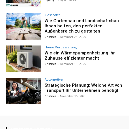
Geschäfte
Wie Gartenbau und Landschaftsbau
Ihnen helfen, den perfekten
Außenbereich zu gestalten
Cristinia
-
December 23, 2025
Home Verbesserung
Wie ein Wärmepumpenheizung Ihr
Zuhause effizienter macht
Cristinia
-
December 16, 2025
Automotive
Strategische Planung: Welche Art von
Transport Ihr Unternehmen benötigt
Cristinia
-
November 15, 2025