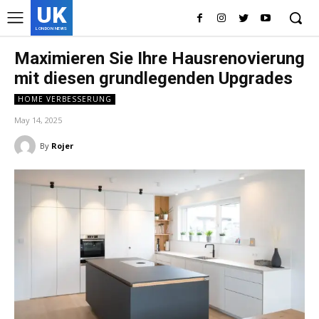
UK
LONDON NEWS
Maximieren Sie Ihre Hausrenovierung
mit diesen grundlegenden Upgrades
HOME VERBESSERUNG
May 14, 2025
By
Rojer