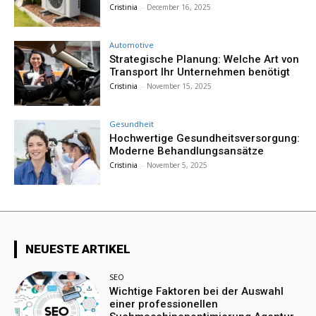
Cristinia
-
December 16, 2025
Automotive
Strategische Planung: Welche Art von
Transport Ihr Unternehmen benötigt
Cristinia
-
November 15, 2025
Gesundheit
Hochwertige Gesundheitsversorgung:
Moderne Behandlungsansätze
Cristinia
-
November 5, 2025
NEUESTE ARTIKEL
SEO
Wichtige Faktoren bei der Auswahl
einer professionellen