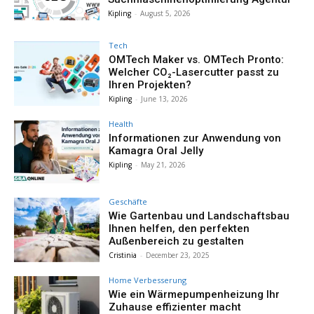
Kipling
-
August 5, 2026
Tech
OMTech Maker vs. OMTech Pronto:
Welcher CO₂-Lasercutter passt zu
Ihren Projekten?
Kipling
-
June 13, 2026
Health
Informationen zur Anwendung von
Kamagra Oral Jelly
Kipling
-
May 21, 2026
Geschäfte
Wie Gartenbau und Landschaftsbau
Ihnen helfen, den perfekten
Außenbereich zu gestalten
Cristinia
-
December 23, 2025
Home Verbesserung
Wie ein Wärmepumpenheizung Ihr
Zuhause effizienter macht