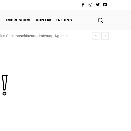
E
IMPRESSUM
KONTAKTIERE UNS
ellen Suchmaschinenoptimierung Agentur
!