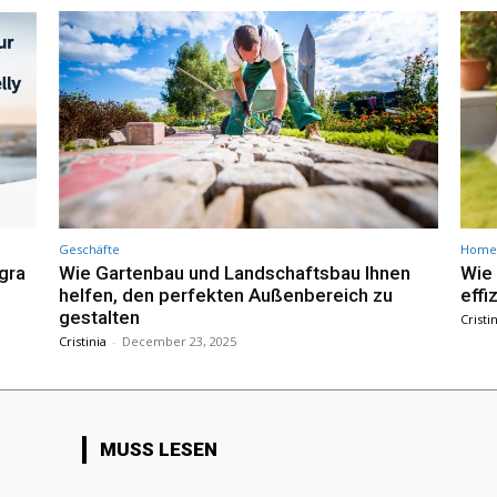
Geschäfte
Home 
gra
Wie Gartenbau und Landschaftsbau Ihnen
Wie
helfen, den perfekten Außenbereich zu
effi
gestalten
Cristi
Cristinia
-
December 23, 2025
MUSS LESEN