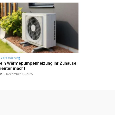
Verbesserung
 ein Wärmepumpenheizung Ihr Zuhause
zienter macht
nia
-
December 16, 2025