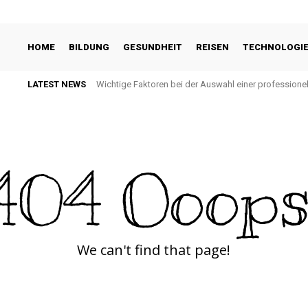
HOME
BILDUNG
GESUNDHEIT
REISEN
TECHNOLOGI
LATEST NEWS
Wichtige Faktoren bei der Auswahl einer profession
404 Ooops
We can't find that page!